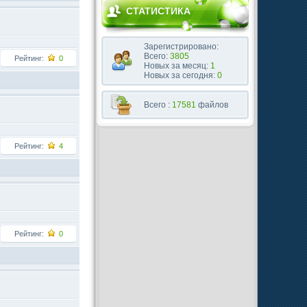
СТАТИСТИКА
Зарегистрировано:
Всего:
3805
Рейтинг:
0
Новых за месяц:
1
Новых за сегодня:
0
Всего :
17581
файлов
Рейтинг:
4
Рейтинг:
0