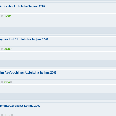
iddi zahar Uzbekcha Tarjima 2002
1204
tyuart Littl 2 Uzbekcha Tarjima 2002
3089
en Ayg'oqchiman Uzbekcha Tarjima 2002
824
imona Uzbekcha Tarjima 2002
1158