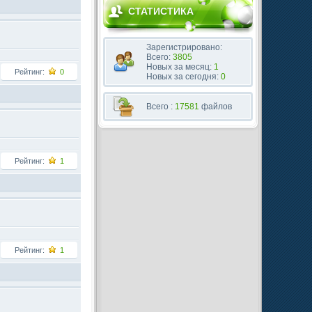
СТАТИСТИКА
Зарегистрировано:
Всего:
3805
Новых за месяц:
1
Рейтинг:
0
Новых за сегодня:
0
Всего :
17581
файлов
Рейтинг:
1
Рейтинг:
1