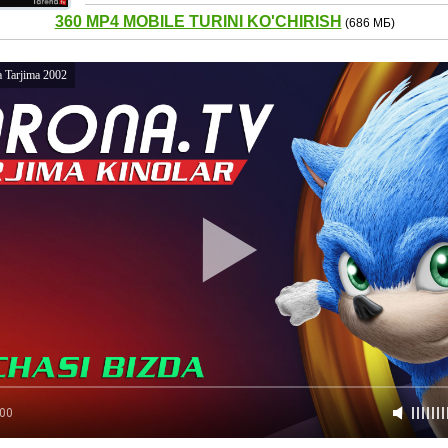
360 MP4 MOBILE TURINI KO'CHIRISH
(686 МБ)
 Tarjima 2002
:00