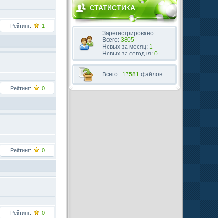
СТАТИСТИКА
Рейтинг:
1
Зарегистрировано:
Всего:
3805
Новых за месяц:
1
Новых за сегодня:
0
Всего :
17581
файлов
Рейтинг:
0
Рейтинг:
0
Рейтинг:
0