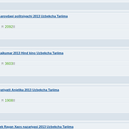
arovdagi politsiyachi 2013 Uzbekcha Tarjima
2092
ajkumar 2013 Hind kino Uzbekcha Tarjima
3603
atiyatli Anjelika 2013 Uzbekcha Tarjima
1908
ek Rayan Xaos nazariyasi 2013 Uzbekcha Tarjima