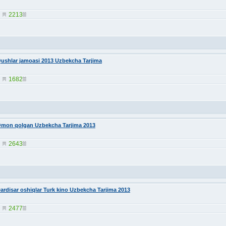
2213
ushlar jamoasi 2013 Uzbekcha Tarjima
1682
mon qolgan Uzbekcha Tarjima 2013
2643
ardisar oshiqlar Turk kino Uzbekcha Tarjima 2013
2477