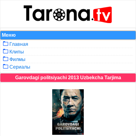
Меню
Главная
Клипы
Филмы
Сериалы
Garovdagi politsiyachi 2013 Uzbekcha Tarjima