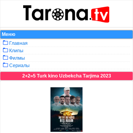
Меню
Главная
Клипы
Филмы
Сериалы
2+2=5 Turk kino Uzbekcha Tarjima 2023