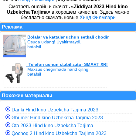
Cмотреть онлайн и скачать
«Ziddiyat 2023 Hind kino
Uzbekcha Tarjima»
в хорошем качестве. Здесь можно
бесплатно скачать новые
Хинд Филмлари
Реклама
Bolalar va kattalar uchun setkali chodir
Osuda uxlang! Uyaltirmaydi.
batafsil
Telefon uchun stabilizator SMART XR!
Maxsus chegirmada harid qiling.
batafsil
Похожие материалы
Danki Hind kino Uzbekcha Tarjima 2023
Ghumer Hind kino Uzbekcha Tarjima 2023
Ota 2023 Hind kino Uzbekcha Tarjima
Qochoq 2 Hind kino Uzbekcha Tarjima 2023