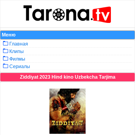
Меню
Главная
Клипы
Филмы
Сериалы
Ziddiyat 2023 Hind kino Uzbekcha Tarjima