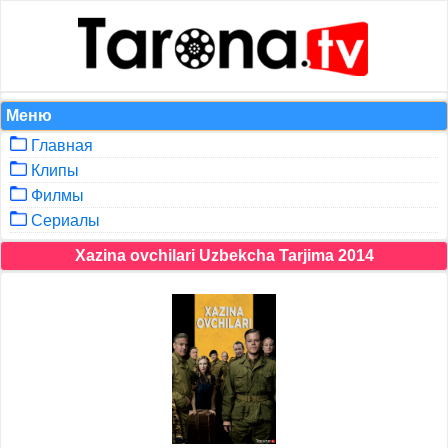
Меню
Главная
Клипы
Филмы
Сериалы
Xazina ovchilari Uzbekcha Tarjima 2014