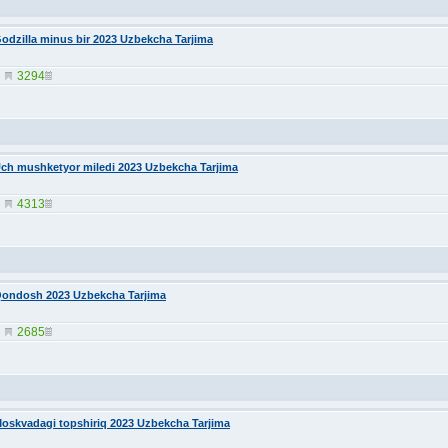
odzilla minus bir 2023 Uzbekcha Tarjima
3294
ch mushketyor miledi 2023 Uzbekcha Tarjima
4313
ondosh 2023 Uzbekcha Tarjima
2685
oskvadagi topshiriq 2023 Uzbekcha Tarjima