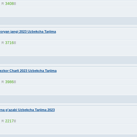
3408
oryan jangi 2023 Uzbekcha Tarjima
3716
ezkor Charli 2023 Uzbekcha Tarjima
3986
na g'azabi Uzbekcha Tarjima 2023
2217