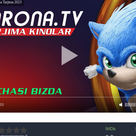
ha Tarjima 2023
:00
IMDb
 проголосовали: 0