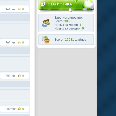
СТАТИСТИКА
Рейтинг:
0
Зарегистрировано:
Всего:
3805
Новых за месяц:
1
Новых за сегодня:
0
Всего :
17581
файлов
Рейтинг:
0
Рейтинг:
0
Рейтинг:
0