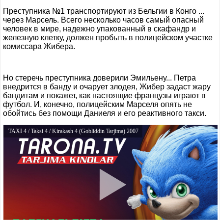
Преступника №1 транспортируют из Бельгии в Конго ...
через Марсель. Всего несколько часов самый опасный
человек в мире, надежно упакованный в скафандр и
железную клетку, должен пробыть в полицейском участке
комиссара Жибера.
Но стеречь преступника доверили Эмильену... Петра
внедрится в банду и очарует злодея, Жибер задаст жару
бандитам и покажет, как настоящие французы играют в
футбол. И, конечно, полицейским Марселя опять не
обойтись без помощи Даниеля и его реактивного такси.
TAXI 4 / Taksi 4 / Kirakash 4 (Gobliddin Tarjima) 2007