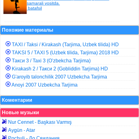
samarali vositda.
batafsil
Похожие материалы
TAXI / Taksi / Kirakash (Tarjima, Uzbek tilida) HD
TAKSI 5 / TAXI 5 (Uzbek tilida, Tarjima) 2018 HD
Такси 3 / Taxi 3 (O'zbekcha Tarjima)
Kirakash 2 / Такси 2 (Gobliddin Tarjima) HD
G'aroyib talonchilik 2007 Uzbekcha Tarjima
Anoyi 2007 Uzbekcha Tarjima
Коментарии
Новые музыки
Nur Cennet - Başkası Varmış
Aygün - Atar
Pochuli - До Свидания