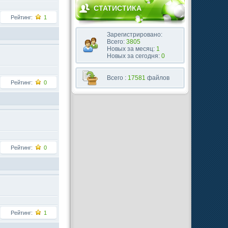
СТАТИСТИКА
Рейтинг:
1
Зарегистрировано:
Всего:
3805
Новых за месяц:
1
Новых за сегодня:
0
Всего :
17581
файлов
Рейтинг:
0
Рейтинг:
0
Рейтинг:
1