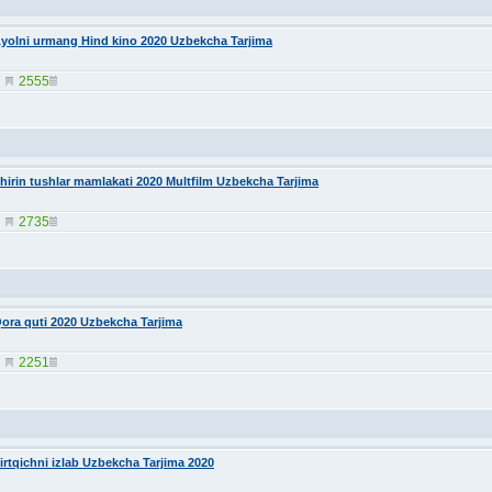
yolni urmang Hind kino 2020 Uzbekcha Tarjima
2555
hirin tushlar mamlakati 2020 Multfilm Uzbekcha Tarjima
2735
ora quti 2020 Uzbekcha Tarjima
2251
irtqichni izlab Uzbekcha Tarjima 2020