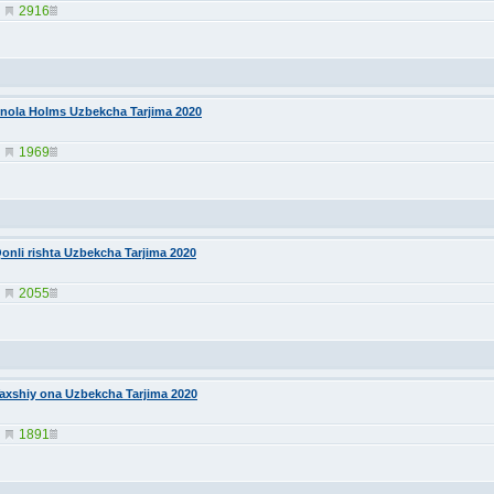
2916
nola Holms Uzbekcha Tarjima 2020
1969
onli rishta Uzbekcha Tarjima 2020
2055
axshiy ona Uzbekcha Tarjima 2020
1891