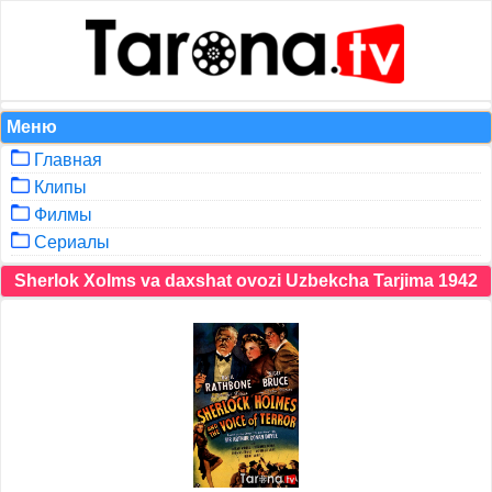
Меню
Главная
Клипы
Филмы
Сериалы
Sherlok Xolms va daxshat ovozi Uzbekcha Tarjima 1942