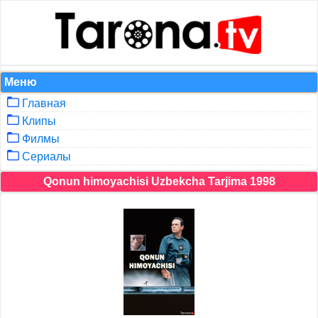
Меню
Главная
Клипы
Филмы
Сериалы
Qonun himoyachisi Uzbekcha Tarjima 1998