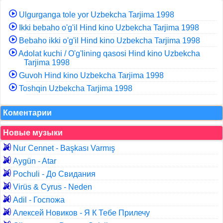
Ulgurganga tole yor Uzbekcha Tarjima 1998
Ikki bebaho o'g'il Hind kino Uzbekcha Tarjima 1998
Bebaho ikki o'g'il Hind kino Uzbekcha Tarjima 1998
Adolat kuchi / O'g'lining qasosi Hind kino Uzbekcha
Tarjima 1998
Guvoh Hind kino Uzbekcha Tarjima 1998
Toshqin Uzbekcha Tarjima 1998
Коментарии
Новые музыки
Nur Cennet - Başkası Varmış
Aygün - Atar
Pochuli - До Свидания
Virüs & Cyrus - Neden
Adil - Госпожа
Алексей Новиков - Я К Тебе Прилечу