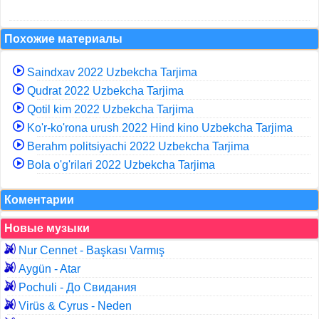
Похожие материалы
Saindxav 2022 Uzbekcha Tarjima
Qudrat 2022 Uzbekcha Tarjima
Qotil kim 2022 Uzbekcha Tarjima
Ko'r-ko'rona urush 2022 Hind kino Uzbekcha Tarjima
Berahm politsiyachi 2022 Uzbekcha Tarjima
Bola o'g'rilari 2022 Uzbekcha Tarjima
Коментарии
Новые музыки
Nur Cennet - Başkası Varmış
Aygün - Atar
Pochuli - До Свидания
Virüs & Cyrus - Neden