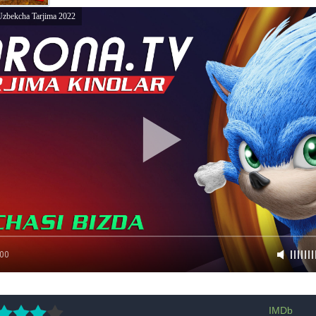
Uzbekcha Tarjima 2022
:00
IMDb