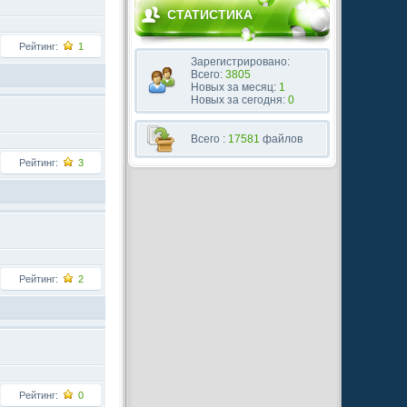
СТАТИСТИКА
Рейтинг:
1
Зарегистрировано:
Всего:
3805
Новых за месяц:
1
Новых за сегодня:
0
Всего :
17581
файлов
Рейтинг:
3
Рейтинг:
2
Рейтинг:
0