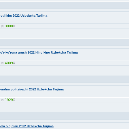
otil kim 2022 Uzbekcha Tarjima
3008
o'r-ko'rona urush 2022 Hind kino Uzbekcha Tarjima
4009
erahm politsiyachi 2022 Uzbekcha Tarjima
1929
ola o'g'rilari 2022 Uzbekcha Tarjima