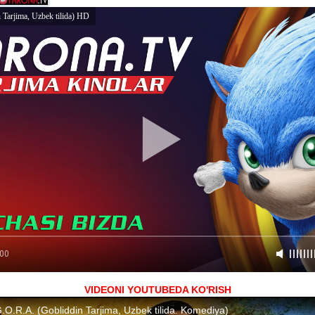
 Tarjima, Uzbek tilida) HD
:00
VIDEONI YOUTUBEDA KO'RISH