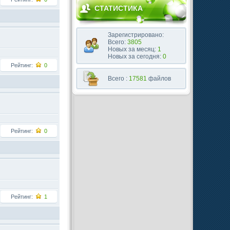
СТАТИСТИКА
Зарегистрировано:
Всего:
3805
Новых за месяц:
1
Новых за сегодня:
0
Рейтинг:
0
Всего :
17581
файлов
Рейтинг:
0
Рейтинг:
1