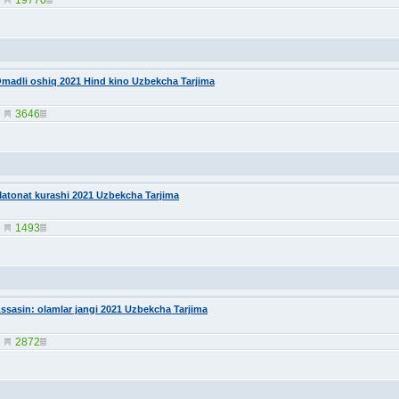
madli oshiq 2021 Hind kino Uzbekcha Tarjima
3646
atonat kurashi 2021 Uzbekcha Tarjima
1493
ssasin: olamlar jangi 2021 Uzbekcha Tarjima
2872