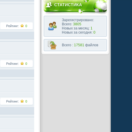
СТАТИСТИКА
Зарегистрировано:
Всего:
3805
Рейтинг:
0
Новых за месяц:
1
Новых за сегодня:
0
Всего :
17581
файлов
Рейтинг:
0
Рейтинг:
0