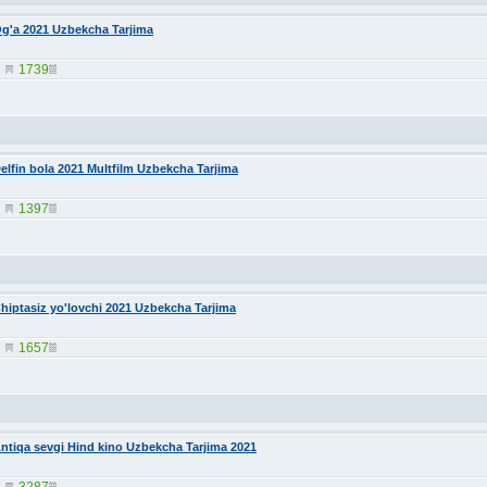
g'a 2021 Uzbekcha Tarjima
1739
elfin bola 2021 Multfilm Uzbekcha Tarjima
1397
hiptasiz yo'lovchi 2021 Uzbekcha Tarjima
1657
ntiqa sevgi Hind kino Uzbekcha Tarjima 2021
3287