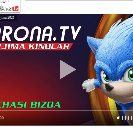
rjima 2021
:00