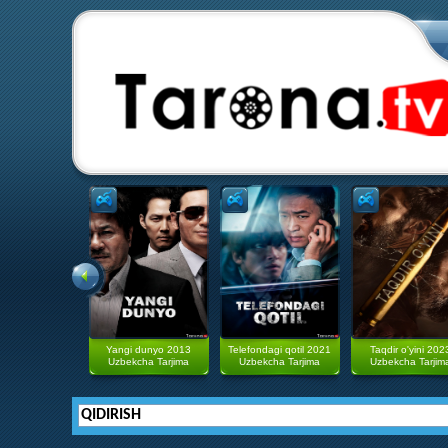
Yangi dunyo 2013
Telefondagi qotil 2021
Taqdir o'yini 202
Uzbekcha Tarjima
Uzbekcha Tarjima
Uzbekcha Tarjim