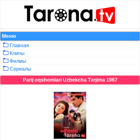
Меню
Главная
Клипы
Филмы
Сериалы
Parij oqshomlari Uzbekcha Tarjima 1967