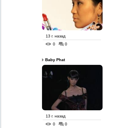
13 г. назад
0
0
Baby Phat
13 г. назад
0
0