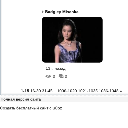
Badgley Mischka
13 г. назад
0
0
1-15
16-30
31-45
..
1006-1020
1021-1035
1036-1048
»
Полная версия сайта
Создать
бесплатный сайт
с
uCoz