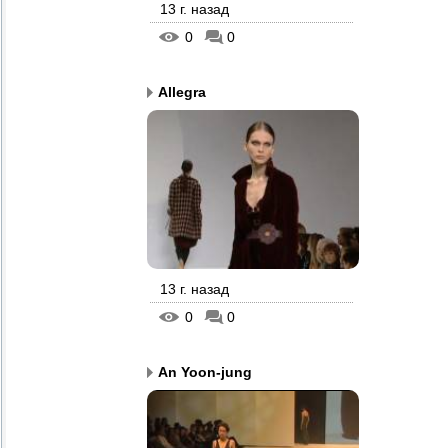
13 г. назад
0
0
Allegra
13 г. назад
0
0
An Yoon-jung