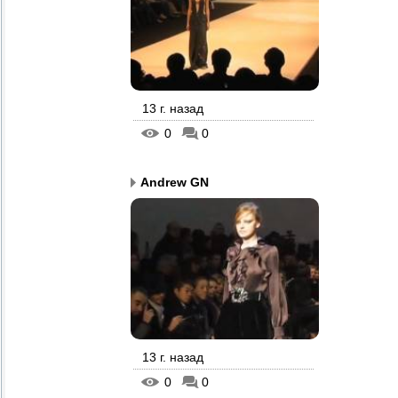
13 г. назад
0
0
Andrew GN
13 г. назад
0
0