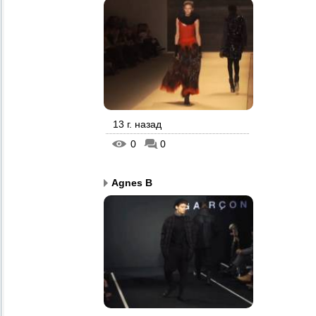
13 г. назад
0
0
Agnes B