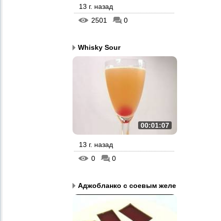
13 г. назад
2501
0
Whisky Sour
00:01:07
13 г. назад
0
0
Аджобланко с соевым желе