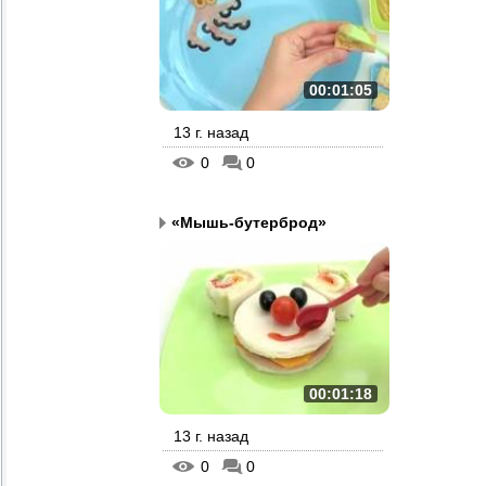
00:01:05
13 г. назад
0
0
«Мышь-бутерброд»
00:01:18
13 г. назад
0
0