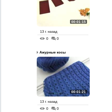
00:01:15
13 г. назад
0
0
Ажурные косы
00:01:21
13 г. назад
0
0