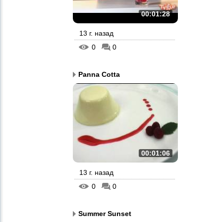
00:01:28
13 г. назад
0
0
Panna Cotta
00:01:06
13 г. назад
0
0
Summer Sunset