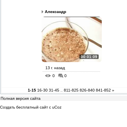
Александр
00:01:09
13 г. назад
0
0
1-15
16-30
31-45
..
811-825
826-840
841-852
»
Полная версия сайта
Создать
бесплатный сайт
с
uCoz