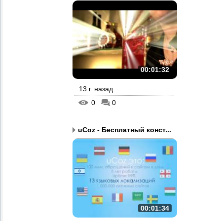
00:01:32
13 г. назад
0
0
uCoz - Бесплатный конст...
00:01:34