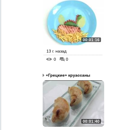
00:01:16
13 г. назад
0
0
«Грецкие» круассаны
00:01:40