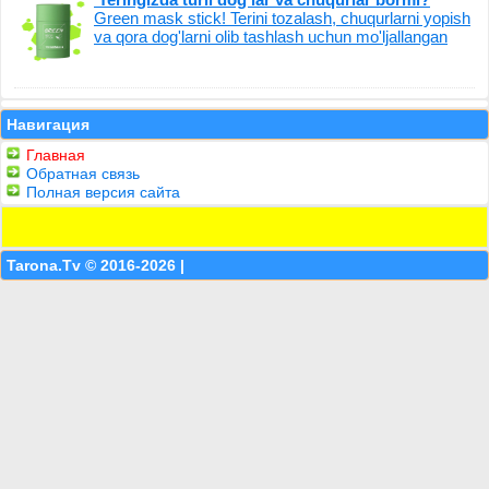
Green mask stick! Terini tozalash, chuqurlarni yopish
va qora dog'larni olib tashlash uchun mo'ljallangan
Навигация
Главная
Обратная связь
Полная версия сайта
Tarona.Tv © 2016-2026 |