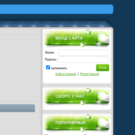
ВХОД САЙТА
Логин:
Пароль:
запомнить
Забыл пароль
|
Регистрация
СКОРО У НАС
ПОПУЛЯРНЫЕ