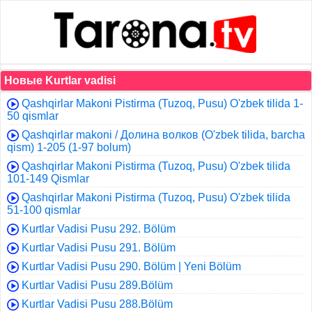
Новые Kurtlar vadisi
Qashqirlar Makoni Pistirma (Tuzoq, Pusu) O'zbek tilida 1-
50 qismlar
Qashqirlar makoni / Долина волков (O'zbek tilida, barcha
qism) 1-205 (1-97 bolum)
Qashqirlar Makoni Pistirma (Tuzoq, Pusu) O'zbek tilida
101-149 Qismlar
Qashqirlar Makoni Pistirma (Tuzoq, Pusu) O'zbek tilida
51-100 qismlar
Kurtlar Vadisi Pusu 292. Bölüm
Kurtlar Vadisi Pusu 291. Bölüm
Kurtlar Vadisi Pusu 290. Bölüm | Yeni Bölüm
Kurtlar Vadisi Pusu 289.Bölüm
Kurtlar Vadisi Pusu 288.Bölüm