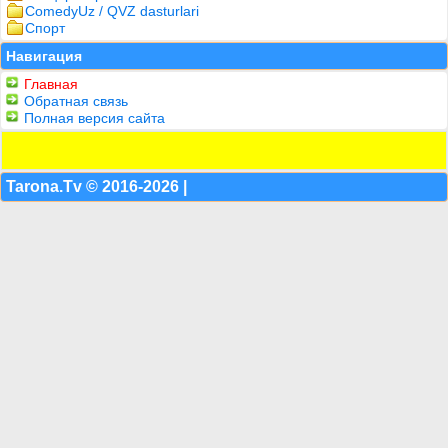
ComedyUz / QVZ dasturlari
Спорт
Навигация
Главная
Обратная связь
Полная версия сайта
Tarona.Tv © 2016-2026 |