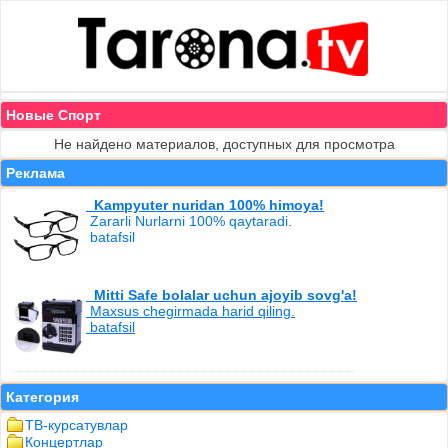
Новые Спорт
Не найдено материалов, доступных для просмотра
Реклама
Kampyuter nuridan 100% himoya!
Zararli Nurlarni 100% qaytaradi.
batafsil
Mitti Safe bolalar uchun ajoyib sovg'a!
Maxsus chegirmada harid qiling.
batafsil
Категория
ТВ-курсатувлар
Концертлар