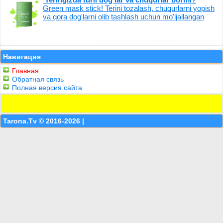
Green mask stick! Terini tozalash, chuqurlarni yopish
va qora dog'larni olib tashlash uchun mo'ljallangan
Навигация
Главная
Обратная связь
Полная версия сайта
Tarona.Tv © 2016-2026 |