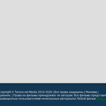
opyright © Tarona.net Media 2014-2026 | Все права защищены | Реклама |
ержание. | Права на фильмы принадлежат их авторам. Все фильмы представле
 размещенные пользователями нелегальные материалы! Любой фильм
будет 