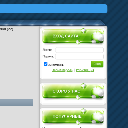
rial (22)
ВХОД САЙТА
Логин:
Пароль:
запомнить
Забыл пароль
|
Регистрация
СКОРО У НАС
ПОПУЛЯРНЫЕ