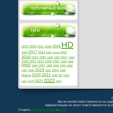
ПОПУЛЯРНЫЕ ФИЛЬМЫ
ТЕГИ
HD
2016
2013
2015
2011
2008
2017
2014
2002
1993
1991
serial
2018
2004
2005
2007
1995
1982
1984
2012
2009
2010
2006
2001
1999
1989
HIND
1997
1994
1988
1990
1985
1986
2019
2003
1987
2000
1992
1998
2021
2020
Drama
SD
1996
1983
2022
2023
retro
1978
2024
C
Мы не несём ответственности за сод
Администрация не несет ответственности за
Создать
бесплатный сайт
с
uCoz