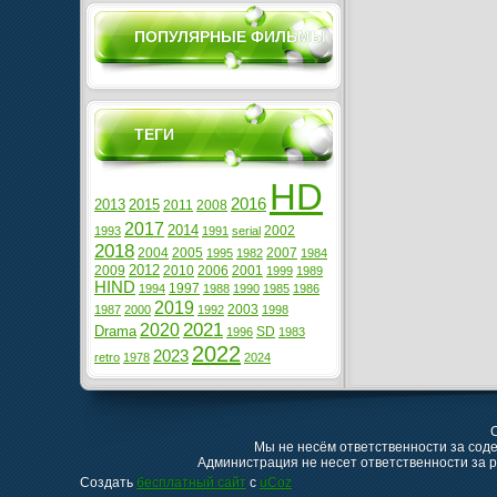
ПОПУЛЯРНЫЕ ФИЛЬМЫ
ТЕГИ
HD
2016
2013
2015
2011
2008
2017
2014
2002
1993
1991
serial
2018
2004
2005
2007
1995
1982
1984
2012
2009
2010
2006
2001
1999
1989
HIND
1997
1994
1988
1990
1985
1986
2019
2003
1987
2000
1992
1998
2021
2020
Drama
SD
1996
1983
2022
2023
retro
1978
2024
C
Мы не несём ответственности за сод
Администрация не несет ответственности за
Создать
бесплатный сайт
с
uCoz