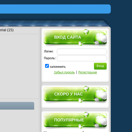
rial (15)
ВХОД САЙТА
Логин:
Пароль:
запомнить
Забыл пароль
|
Регистрация
СКОРО У НАС
ПОПУЛЯРНЫЕ