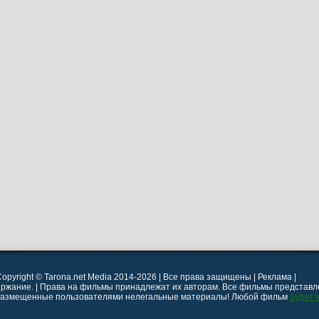
opyright © Tarona.net Media 2014-2026 | Все права защищены | Реклама |
ержание. | Права на фильмы принадлежат их авторам. Все фильмы представле
 размещенные пользователями нелегальные материалы! Любой фильм
будет 