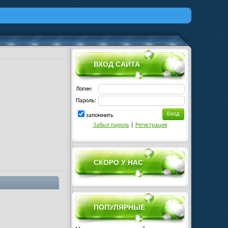
ВХОД САЙТА
Логин:
Пароль:
запомнить
Забыл пароль
|
Регистрация
СКОРО У НАС
ПОПУЛЯРНЫЕ