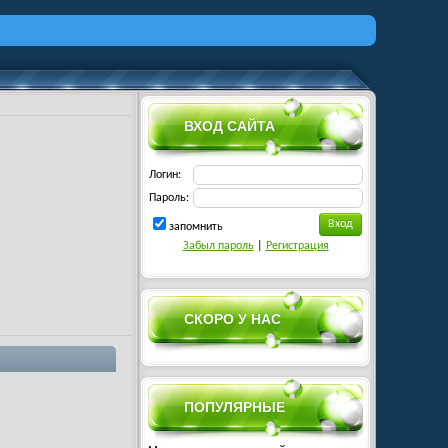
ВХОД САЙТА
Логин:
Пароль:
запомнить
Забыл пароль
|
Регистрация
СКОРО У НАС
ПОПУЛЯРНЫЕ