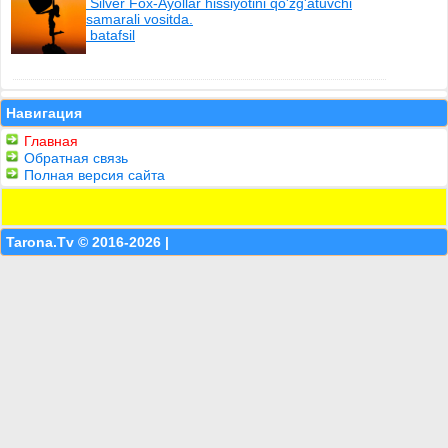
Silver Fox-Ayollar hissiyotini qo'zg'atuvchi
samarali vositda.
batafsil
Навигация
Главная
Обратная связь
Полная версия сайта
Tarona.Tv © 2016-2026 |