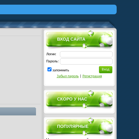
ВХОД САЙТА
Логин:
Пароль:
запомнить
Забыл пароль
|
Регистрация
СКОРО У НАС
ПОПУЛЯРНЫЕ