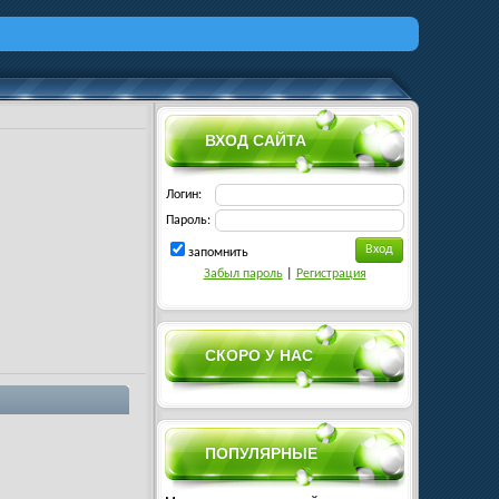
ВХОД САЙТА
Логин:
Пароль:
запомнить
Забыл пароль
|
Регистрация
СКОРО У НАС
ПОПУЛЯРНЫЕ