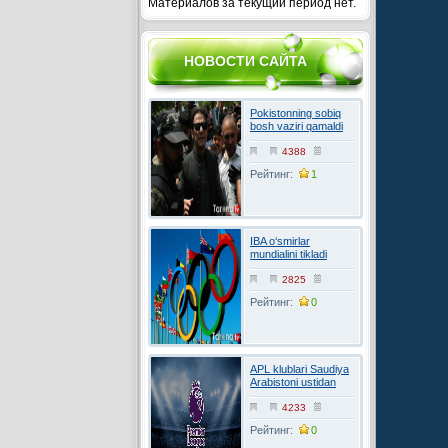
Материалов за текущий период нет.
НОВОСТИ САЙТА
Pokistonning sobiq
bosh vaziri qamaldi
4388
Рейтинг:
1
IBA o‘smirlar
mundialini tikladi
2825
Рейтинг:
0
APL klublari Saudiya
Arabistoni ustidan
FIFAga shikoyat
qilmoqchi
4233
Рейтинг:
0