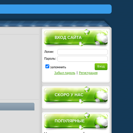
ВХОД САЙТА
Логин:
Пароль:
запомнить
Забыл пароль
|
Регистрация
СКОРО У НАС
ПОПУЛЯРНЫЕ