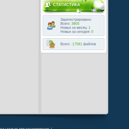
СТАТИСТИКА
Зарегистрировано:
Всего:
3805
Новых за месяц:
1
Новых за сегодня:
0
Всего :
17581
файлов
ны только для ознакомления. |