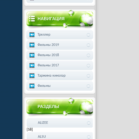
НАВИГАЦИЯ
Треллер
Фильмы 2019
Фильмы 2018
Фильмы 2017
Таржима кинолар
Фильмы
РАЗДЕЛЫ
ALIZEE
[58]
ALSU