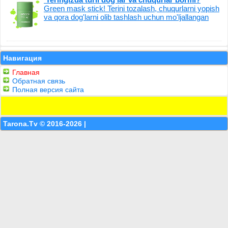
Green mask stick! Terini tozalash, chuqurlarni yopish
va qora dog'larni olib tashlash uchun mo'ljallangan
Навигация
Главная
Обратная связь
Полная версия сайта
Tarona.Tv © 2016-2026 |