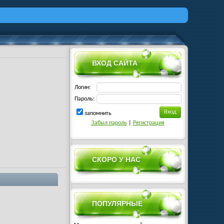
ВХОД САЙТА
Логин:
Пароль:
запомнить
Забыл пароль
|
Регистрация
СКОРО У НАС
ПОПУЛЯРНЫЕ