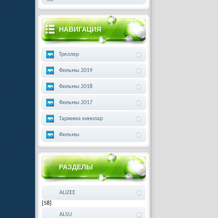
НАВИГАЦИЯ
Треллер
Фильмы 2019
Фильмы 2018
Фильмы 2017
Таржима кинолар
Фильмы
РАЗДЕЛЫ
ALIZEE
[58]
ALSU