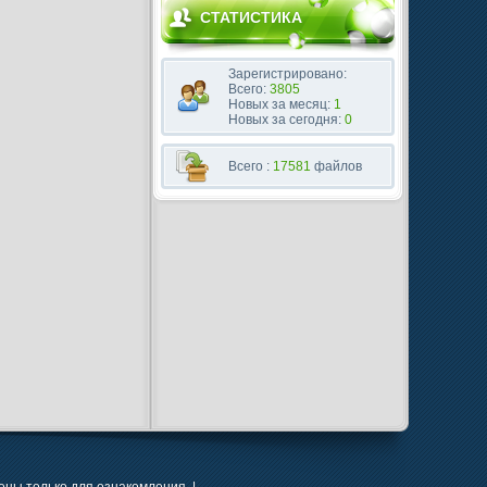
СТАТИСТИКА
Зарегистрировано:
Всего:
3805
Новых за месяц:
1
Новых за сегодня:
0
Всего :
17581
файлов
ны только для ознакомления. |