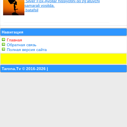
Silver Fox-Ayollar hissiyotini qo'zg'atuvchi
samarali vositda.
batafsil
Навигация
Главная
Обратная связь
Полная версия сайта
Tarona.Tv © 2016-2026 |