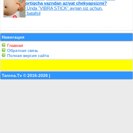
ortiqcha vazndan aziyat chekyapsizmi?
Unda "VIBRA STICK" aynan siz uchun.
batafsil
Навигация
Главная
Обратная связь
Полная версия сайта
Tarona.Tv © 2016-2026 |