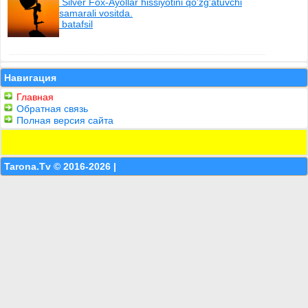
Silver Fox-Ayollar hissiyotini qo'zg'atuvchi
samarali vositda.
batafsil
Навигация
Главная
Обратная связь
Полная версия сайта
Tarona.Tv © 2016-2026 |