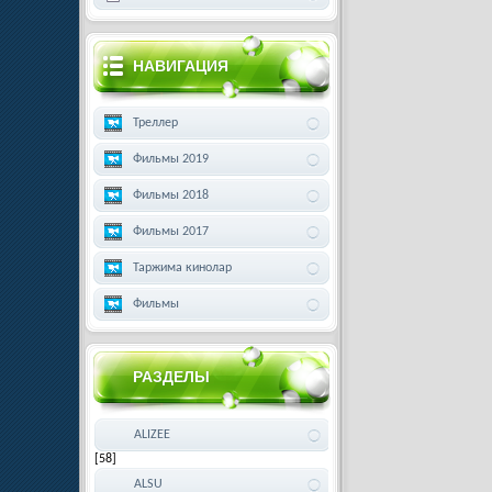
НАВИГАЦИЯ
Треллер
Фильмы 2019
Фильмы 2018
Фильмы 2017
Таржима кинолар
Фильмы
РАЗДЕЛЫ
ALIZEE
[58]
ALSU