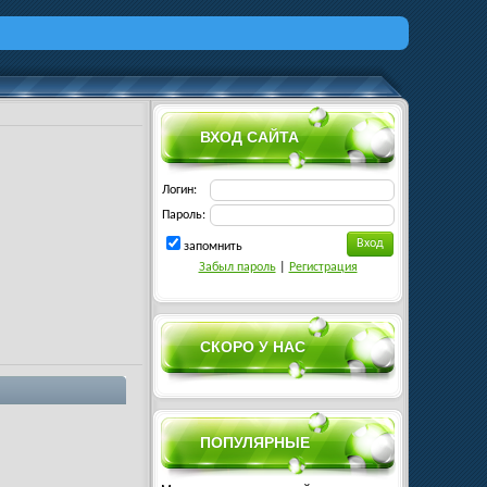
ВХОД САЙТА
Логин:
Пароль:
запомнить
Забыл пароль
|
Регистрация
СКОРО У НАС
ПОПУЛЯРНЫЕ