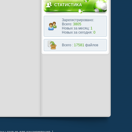
СТАТИСТИКА
Зарегистрировано:
Всего:
3805
Новых за месяц:
1
Новых за сегодня:
0
Всего :
17581
файлов
ны только для ознакомления. |