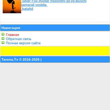
Silver Fox-Ayollar hissiyotini qo'zg'atuvchi
samarali vositda.
batafsil
Навигация
Главная
Обратная связь
Полная версия сайта
Tarona.Tv © 2016-2026 |