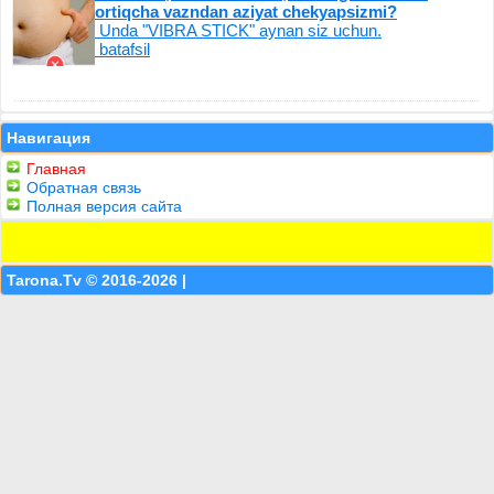
ortiqcha vazndan aziyat chekyapsizmi?
Unda "VIBRA STICK" aynan siz uchun.
batafsil
Навигация
Главная
Обратная связь
Полная версия сайта
Tarona.Tv © 2016-2026 |