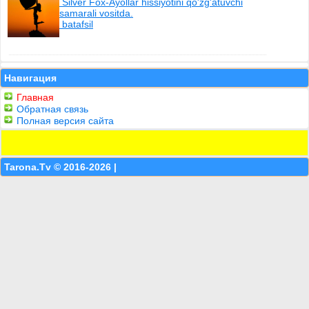
Silver Fox-Ayollar hissiyotini qo'zg'atuvchi
samarali vositda.
batafsil
Навигация
Главная
Обратная связь
Полная версия сайта
Tarona.Tv © 2016-2026 |