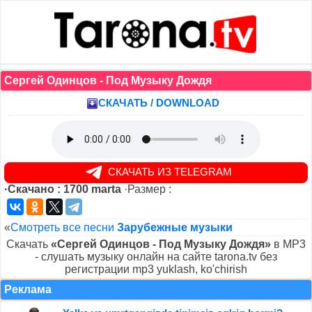
Сергей Одинцов - Под Музыку Дождя
СКАЧАТЬ / DOWNLOAD
СКАЧАТЬ ИЗ TELEGRAM
·Скачано : 1700 marta
·Размер :
«
Смотреть все песни
Зарубежные музыки
Скачать
«Сергей Одинцов - Под Музыку Дождя»
в MP3
- слушать музыку онлайн на сайте tarona.tv без
регистрации mp3 yuklash, ko'chirish
Реклама