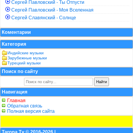
Сергей Павловский - Ты Отпусти
Сергей Павловский - Моя Вселенная
Сергей Славянский - Солнце
Коментарии
Категория
Индийские музыки
Зарубежные музыки
Турецкий музыки
Поиск по сайту
Навигация
Главная
Обратная связь
Полная версия сайта
Tarona.Tv © 2016-2026 |