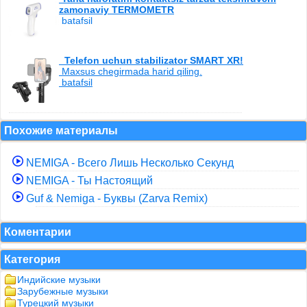
zamonaviy TERMOMETR
batafsil
Telefon uchun stabilizator SMART XR!
Maxsus chegirmada harid qiling.
batafsil
Похожие материалы
NEMIGA - Всего Лишь Несколько Секунд
NEMIGA - Ты Настоящий
Guf & Nemiga - Буквы (Zarva Remix)
Коментарии
Категория
Индийские музыки
Зарубежные музыки
Турецкий музыки