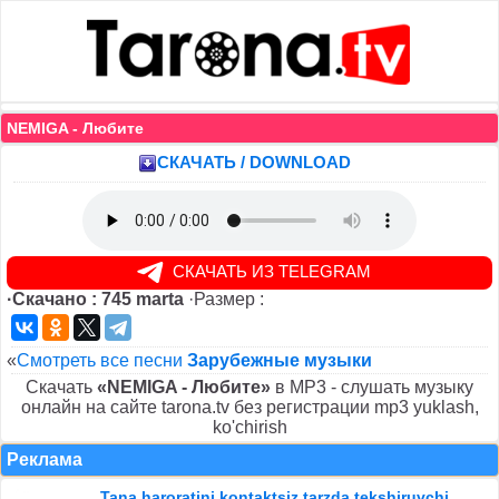
NEMIGA - Любите
СКАЧАТЬ / DOWNLOAD
СКАЧАТЬ ИЗ TELEGRAM
·Скачано : 745 marta
·Размер :
«
Смотреть все песни
Зарубежные музыки
Скачать
«NEMIGA - Любите»
в MP3 - слушать музыку
онлайн на сайте tarona.tv без регистрации mp3 yuklash,
ko'chirish
Реклама
Tana haroratini kontaktsiz tarzda tekshiruvchi