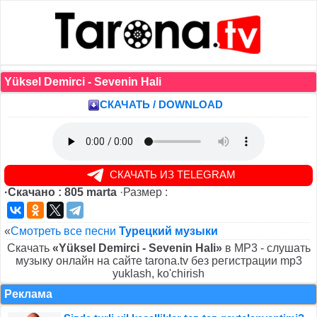
Yüksel Demirci - Sevenin Hali
СКАЧАТЬ / DOWNLOAD
СКАЧАТЬ ИЗ TELEGRAM
·Скачано : 805 marta
·Размер :
«
Смотреть все песни
Турецкий музыки
Скачать
«Yüksel Demirci - Sevenin Hali»
в MP3 - слушать
музыку онлайн на сайте tarona.tv без регистрации mp3
yuklash, ko'chirish
Реклама