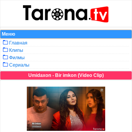
Меню
Главная
Клипы
Филмы
Сериалы
Umidaxon - Bir imkon (Video Clip)