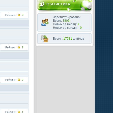
СТАТИСТИКА
Рейтинг:
2
Зарегистрировано:
Всего:
3805
Новых за месяц:
1
Новых за сегодня:
0
Всего :
17581
файлов
Рейтинг:
2
Рейтинг:
0
Рейтинг:
1