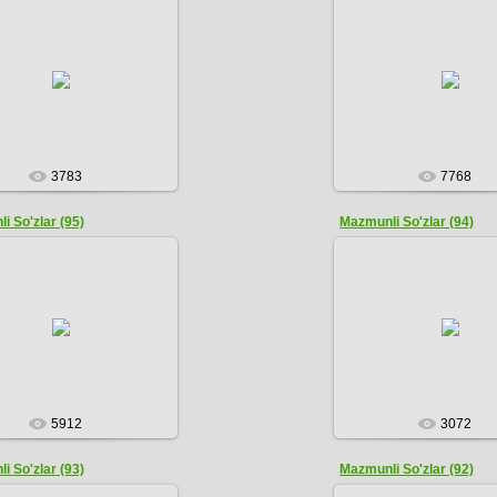
08.12.2016
08.12.2016
ADMIN
ADMIN
3783
7768
i So'zlar (95)
Mazmunli So'zlar (94)
08.12.2016
08.12.2016
ADMIN
ADMIN
5912
3072
i So'zlar (93)
Mazmunli So'zlar (92)