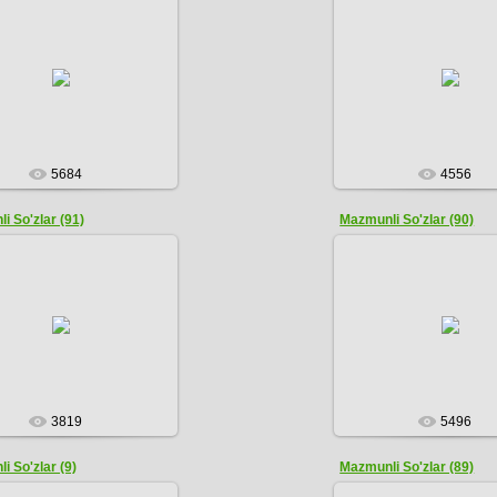
08.12.2016
08.12.2016
ADMIN
ADMIN
5684
4556
i So'zlar (91)
Mazmunli So'zlar (90)
08.12.2016
08.12.2016
ADMIN
ADMIN
3819
5496
i So'zlar (9)
Mazmunli So'zlar (89)