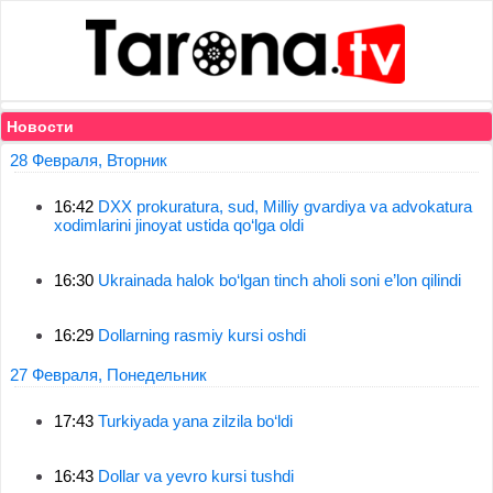
Новости
28 Февраля, Вторник
16:42
DXX prokuratura, sud, Milliy gvardiya va advokatura
xodimlarini jinoyat ustida qo‘lga oldi
16:30
Ukrainada halok bo‘lgan tinch aholi soni e’lon qilindi
16:29
Dollarning rasmiy kursi oshdi
27 Февраля, Понедельник
17:43
Turkiyada yana zilzila bo‘ldi
16:43
Dollar va yevro kursi tushdi