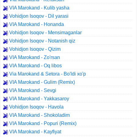
VIA Marokand - Kulib yasha
Vohidjon Isoqov - Dil yarasi
VIA Marokand - Honanda
Vohidjon Isoqov - Mensimaganlar
Vohidjon Isoqov - Notanish qiz
Vohidjon Isoqov - Qizim
VIA Marokand - Zo'rsan
VIA Marokand - Oq libos
Via Marokand & Setora - Bo'ldi xo'p
VIA Marokand - Gulim (Remix)
VIA Marokand - Sevgi
VIA Marokand - Yakkasaroy
Vohidjon Isoqov - Havola
VIA Marokand - Shokoladim
VIA Marokand - Popuri (Remix)
VIA Marokand - Kayfiyat