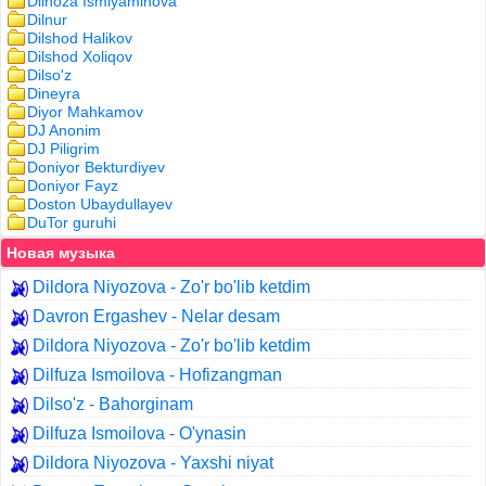
Dilnoza Ismiyaminova
Dilnur
Dilshod Halikov
Dilshod Xoliqov
Dilso'z
Dineyra
Diyor Mahkamov
DJ Anonim
DJ Piligrim
Doniyor Bekturdiyev
Doniyor Fayz
Doston Ubaydullayev
DuTor guruhi
Новая музыка
Dildora Niyozova - Zo'r bo'lib ketdim
Davron Ergashev - Nelar desam
Dildora Niyozova - Zo'r bo'lib ketdim
Dilfuza Ismoilova - Hofizangman
Dilso'z - Bahorginam
Dilfuza Ismoilova - O'ynasin
Dildora Niyozova - Yaxshi niyat