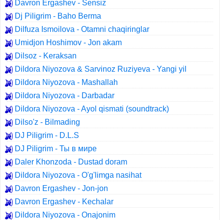
Davron Ergashev - Sensiz
Dj Piligrim - Baho Berma
Dilfuza Ismoilova - Otamni chaqiringlar
Umidjon Hoshimov - Jon akam
Dilsoz - Keraksan
Dildora Niyozova & Sarvinoz Ruziyeva - Yangi yil
Dildora Niyozova - Mashallah
Dildora Niyozova - Darbadar
Dildora Niyozova - Ayol qismati (soundtrack)
Dilso'z - Bilmading
DJ Piligrim - D.L.S
DJ Piligrim - Ты в мире
Daler Khonzoda - Dustad doram
Dildora Niyozova - O'g'limga nasihat
Davron Ergashev - Jon-jon
Davron Ergashev - Kechalar
Dildora Niyozova - Onajonim